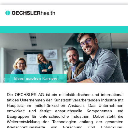
Ideen machen Karriere
Die OECHSLER AG ist ein mittelständisches und international
tätiges Unternehmen der Kunststoff verarbeitenden Industrie mit
Hauptsitz im mittelfränkischen Ansbach. Das Unternehmen
entwickelt und fertigt anspruchsvolle Komponenten und
Baugruppen für unterschiedliche Industrien. Dabei steht die
Weiterentwicklung der Technologien entlang der gesamten
Wertschöpfungskette von Forschung und Entwicklung,