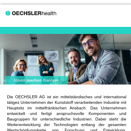
Ideen machen Karriere
Die OECHSLER AG ist ein mittelständisches und international
tätiges Unternehmen der Kunststoff verarbeitenden Industrie mit
Hauptsitz im mittelfränkischen Ansbach. Das Unternehmen
entwickelt und fertigt anspruchsvolle Komponenten und
Baugruppen für unterschiedliche Industrien. Dabei steht die
Weiterentwicklung der Technologien entlang der gesamten
Wertschöpfungskette von Forschung und Entwicklung,