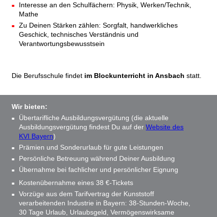
Interesse an den Schulfächern: Physik, Werken/Technik,
Mathe
Zu Deinen Stärken zählen: Sorgfalt, handwerkliches
Geschick, technisches Verständnis und
Verantwortungsbewusstsein
Die Berufsschule findet
im Blockunterricht in Ansbach
statt.
Wir bieten:
Übertarifliche Ausbildungsvergütung (die aktuelle
Ausbildungsvergütung findest Du auf der
Website des
KVI Bayern
)
Prämien und Sonderurlaub für gute Leistungen
Persönliche Betreuung während Deiner Ausbildung
Übernahme bei fachlicher und persönlicher Eignung
Kostenübernahme eines 38 €-Tickets
Vorzüge aus dem Tarifvertrag der Kunststoff
verarbeitenden Industrie in Bayern: 38-Stunden-Woche,
30 Tage Urlaub, Urlaubsgeld, Vermögenswirksame