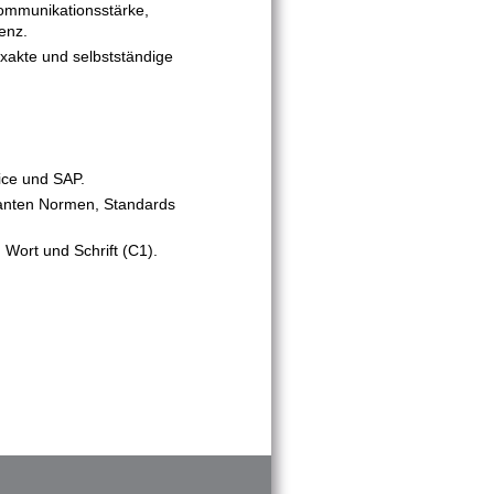
ommunikationsstärke,
enz.
exakte und selbstständige
ice und SAP.
vanten Normen, Standards
 Wort und Schrift (C1).