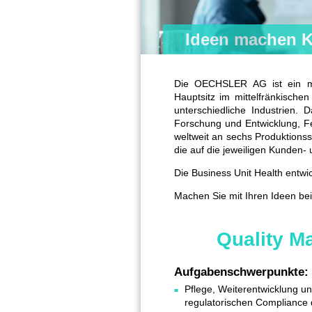
Ideen machen K
Die OECHSLER AG ist ein mitt
Hauptsitz im mittelfränkisch
unterschiedliche Industrien.
Forschung und Entwicklung, Fe
weltweit an sechs Produktionsst
die auf die jeweiligen Kunden-
Die Business Unit Health entwi
Machen Sie mit Ihren Ideen bei
Quality M
Aufgabenschwerpunkte:
Pflege, Weiterentwicklung un
regulatorischen Complianc