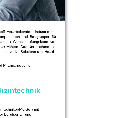
ff verarbeitenden Industrie mit
 Komponenten und Baugruppen für
esamten Wertschöpfungskette von
aktivitäten. Das Unternehmen ist
y, Innovative Solutions und Health,
nd Pharmaindustrie.
izintechnik
 Techniker/Meister) mit
er Berufserfahrung.