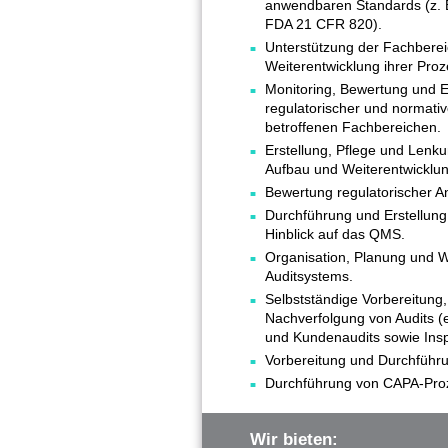
anwendbaren Standards (z. 
FDA 21 CFR 820).
Unterstützung der Fachberei
Weiterentwicklung ihrer Pr
Monitoring, Bewertung und 
regulatorischer und normati
betroffenen Fachbereichen.
Erstellung, Pflege und Len
Aufbau und Weiterentwicklu
Bewertung regulatorischer A
Durchführung und Erstellun
Hinblick auf das QMS.
Organisation, Planung und W
Auditsystems.
Selbstständige Vorbereitung
Nachverfolgung von Audits (ei
und Kundenaudits sowie Insp
Vorbereitung und Durchfüh
Durchführung von CAPA-Pro
Wir bieten: