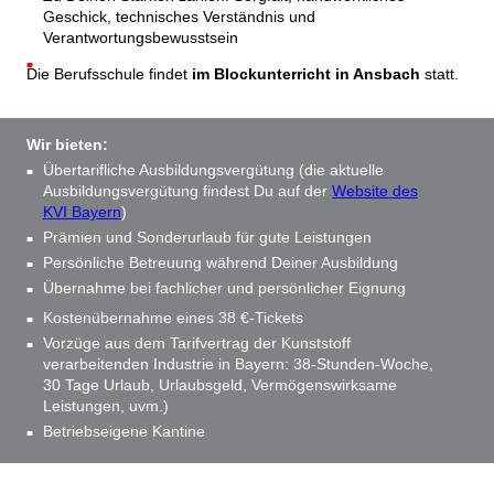
Geschick, technisches Verständnis und
Verantwortungsbewusstsein
Die Berufsschule findet
im Blockunterricht in Ansbach
statt.
Wir bieten:
Übertarifliche Ausbildungsvergütung (die aktuelle
Ausbildungsvergütung findest Du auf der
Website des
KVI Bayern
)
Prämien und Sonderurlaub für gute Leistungen
Persönliche Betreuung während Deiner Ausbildung
Übernahme bei fachlicher und persönlicher Eignung
Kostenübernahme eines 38 €-Tickets
Vorzüge aus dem Tarifvertrag der Kunststoff
verarbeitenden Industrie in Bayern: 38-Stunden-Woche,
30 Tage Urlaub, Urlaubsgeld, Vermögenswirksame
Leistungen, uvm.)
Betriebseigene Kantine