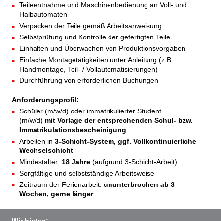
Teileentnahme und Maschinenbedienung an Voll- und
Halbautomaten
Verpacken der Teile gemäß Arbeitsanweisung
Selbstprüfung und Kontrolle der gefertigten Teile
Einhalten und Überwachen von Produktionsvorgaben
Einfache Montagetätigkeiten unter Anleitung (z.B.
Handmontage, Teil- / Vollautomatisierungen)
Durchführung von erforderlichen Buchungen
Anforderungsprofil:
Schüler (m/w/d) oder immatrikulierter Student
(m/w/d)
mit Vorlage der entsprechenden Schul- bzw.
Immatrikulationsbescheinigung
Arbeiten in
3-Schicht-System, ggf. Vollkontinuierliche
Wechselschicht
Mindestalter:
18 Jahre
(aufgrund 3-Schicht-Arbeit)
Sorgfältige und selbstständige Arbeitsweise
Zeitraum der Ferienarbeit:
ununterbrochen ab 3
Wochen, gerne länger
Wir bieten: