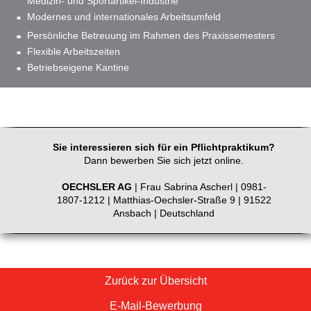
Medizin- und Sportartikel-Industrie
Modernes und internationales Arbeitsumfeld
Persönliche Betreuung im Rahmen des Praxissemesters
Flexible Arbeitszeiten
Betriebseigene Kantine
Sie interessieren sich für ein Pflichtpraktikum?
Dann bewerben Sie sich jetzt online.
OECHSLER AG
| Frau Sabrina Ascherl | 0981-
1807-1212 | Matthias-Oechsler-Straße 9 | 91522
Ansbach | Deutschland
Zurück zur Übersicht
E-Mail-Bewerbung