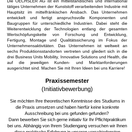
Die OECHSLER AG ist ein mittelständisches und international
tätiges Unternehmen der Kunststoff verarbeitenden Industrie mit
Hauptsitz im mittelfränkischen Ansbach. Das Unternehmen
entwickelt und fertigt anspruchsvolle Komponenten und
Baugruppen für unterschiedliche Industrien. Dabei steht die
Weiterentwicklung der Technologien entlang der gesamten
Wertschöpfungskette von Forschung und Entwicklung,
Fertigung, Montage und Qualitätssicherung im Fokus der
Unternehmensaktivitäten. Das Unternehmen ist weltweit an
sechs Produktionsstandorten vertreten und gliedert sich in die
drei Business Units Mobility, Innovative Solutions und Health, die
auf die jeweiligen Kunden- und Marktanforderungen
ausgerichtet sind. Machen Sie mit Ihren Ideen bei uns Karriere!
Praxissemester
(Initiativbewerbung)
Sie möchten Ihre theoretischen Kenntnisse des Studiums in
die Praxis umsetzen und haben hierfür keine konkrete
Ausschreibung bei uns gefunden gefunden?
Dann bewerben Sie sich gerne initiativ für Ihr Pflichtpraktikum
bei uns. Abhängig von Ihrem Studiengang versuchen wir Ihnen
diese praktische Erfahrung in unseren verschiedensten